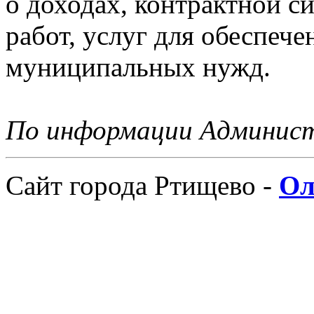
о доходах, контрактной си
работ, услуг для обеспеч
муниципальных нужд.
По информации Админис
Сайт города Ртищево -
Ол