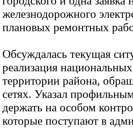
городского и одна заявка
железнодорожного электр
плановых ремонтных рабо
Обсуждалась текущая сит
реализация национальных
территории района, обра
сетях. Указал профильны
держать на особом контро
которые поступают в адм